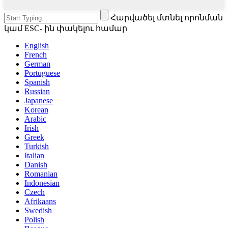
Հարվածել մտնել որոնման
կամ ESC- ին փակելու համար
English
French
German
Portuguese
Spanish
Russian
Japanese
Korean
Arabic
Irish
Greek
Turkish
Italian
Danish
Romanian
Indonesian
Czech
Afrikaans
Swedish
Polish