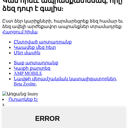
Կան որեւէ ապրանքատեսակ, որը
ձեզ դուր է գալիս:
Ըստ ձեր կարիքների, հարմարեցրեք ձեզ համար եւ
ձեզ ավելի արժեքավոր ապրանքներ տրամադրեք:
Հարցում հիմա
Ընտրված արտադրանք
Կապվեք մեզ հետ
Մեր մասին
Տաք արտադրանք
Կայքի քարտեզ
AMP MOBILE
Նավթի վերամշակման կատալիզատորներ
,
Beta Zeolite
,
Ուղարկեք էլ
x