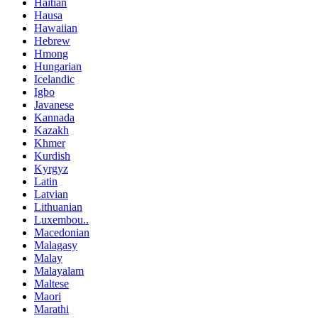
Haitian
Hausa
Hawaiian
Hebrew
Hmong
Hungarian
Icelandic
Igbo
Javanese
Kannada
Kazakh
Khmer
Kurdish
Kyrgyz
Latin
Latvian
Lithuanian
Luxembou..
Macedonian
Malagasy
Malay
Malayalam
Maltese
Maori
Marathi