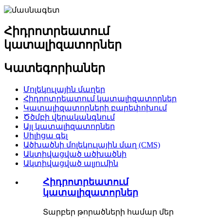
Հիդրոտրեատում
կատալիզատորներ
Կատեգորիաներ
Մոլեկուլային մաղեր
Հիդրոտրեատում կատալիզատորներ
Կատալիզատորների բարեփոխում
Ծծմբի վերականգնում
Այլ կատալիզատորներ
Սիլիցա գել
Ածխածնի մոլեկուլային մաղ (CMS)
Ակտիվացված ածխածնի
Ակտիվացված ալյումին
Հիդրոտրեատում
կատալիզատորներ
Տարբեր թորածների համար մեր