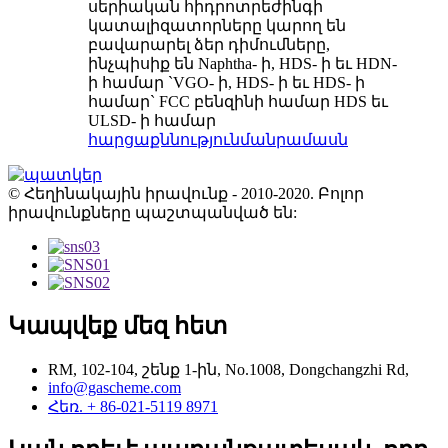
սերիական հիդրոտրեժինգի
կատալիզատորները կարող են
բավարարել ձեր դիմումները,
ինչպիսիք են Naphtha- ի, HDS- ի եւ HDN-
ի համար `VGO- ի, HDS- ի եւ HDS- ի
համար` FCC բենզինի համար HDS եւ
ULSD- ի համար
հարցաքննություն
մանրամասն
© Հեղինակային իրավունք - 2010-2020. Բոլոր
իրավունքները պաշտպանված են:
Կապվեք մեզ հետ
RM, 102-104, շենք 1-ին, No.1008, Dongchangzhi Rd,
info@gascheme.com
Հեռ. + 86-021-5119 8971