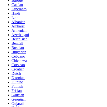
Basque
Catalan
Esperanto
Hindi
Lao
Albanian
Amharic
Armenian
Azerbaijani
Belarusian
Bengali
Bosnian
Bulgarian
Cebuano
Chichewa
Corsican
Croatian
Dutch
Estonian
Filipino
Finnish
Frisian
Galician
Georgian
Gujarati